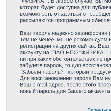
"ФИЗИКА"”. В любом случае, Вы мо
которая будет доступна для публичн
возможность отказаться от сообщен
рассылаются программным обеспе
Ваш пароль надежно зашифрован (с
Тем не менее, мы не рекомендуем 
регистрации на других сайтах. Ваш
аккаунту на “ПАО НПО "ФИЗИКА"”, п
ни при каких обстоятельствах не п
забудете пароль, то для восстанов
“Забыли пароль?”, который предус
Для восстановления пароля Вам ну
Ваш e-mail адрес, после этого про
новый пароль для Вашего аккаунта 
Вернуться