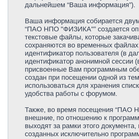
дальнейшем “Ваша информация”).
Ваша информация собирается двумя
“ПАО НПО "ФИЗИКА"” создается опр
текстовые файлы, которые закачив
сохраняются во временных файлах.
идентификатор пользователя (в дал
идентификатор анонимной сессии (в
присвоенные Вам программным обес
создан при посещении одной из те
использоваться для хранения спис
удобства работы с форумом.
Также, во время посещения “ПАО 
внешние, по отношению к программ
выходят за рамки этого документа,
созданных исключительно програм