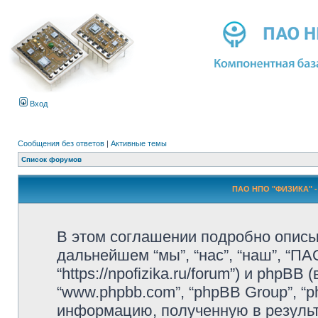
Вход
Сообщения без ответов
|
Активные темы
Список форумов
ПАО НПО "ФИЗИКА" -
В этом соглашении подробно описы
дальнейшем “мы”, “нас”, “наш”, “П
“https://npofizika.ru/forum”) и phpBB
“www.phpbb.com”, “phpBB Group”, 
информацию, полученную в резуль