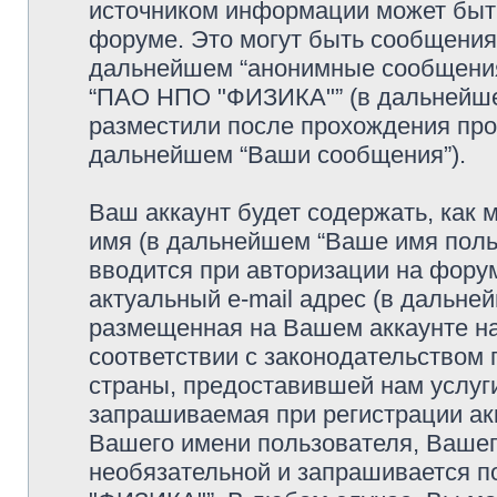
источником информации может быт
форуме. Это могут быть сообщения
дальнейшем “анонимные сообщения”
“ПАО НПО "ФИЗИКА"” (в дальнейше
разместили после прохождения про
дальнейшем “Ваши сообщения”).
Ваш аккаунт будет содержать, как
имя (в дальнейшем “Ваше имя поль
вводится при авторизации на фору
актуальный e-mail адрес (в дальне
размещенная на Вашем аккаунте 
соответствии с законодательством
страны, предоставившей нам услуг
запрашиваемая при регистрации ак
Вашего имени пользователя, Вашего
необязательной и запрашивается 