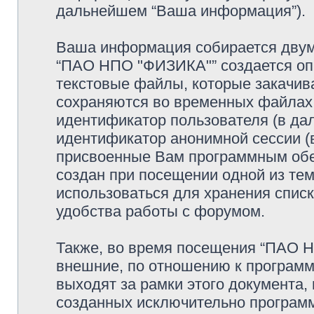
дальнейшем “Ваша информация”).
Ваша информация собирается двумя
“ПАО НПО "ФИЗИКА"” создается опр
текстовые файлы, которые закачив
сохраняются во временных файлах.
идентификатор пользователя (в дал
идентификатор анонимной сессии (в
присвоенные Вам программным обес
создан при посещении одной из те
использоваться для хранения спис
удобства работы с форумом.
Также, во время посещения “ПАО 
внешние, по отношению к программ
выходят за рамки этого документа,
созданных исключительно програм