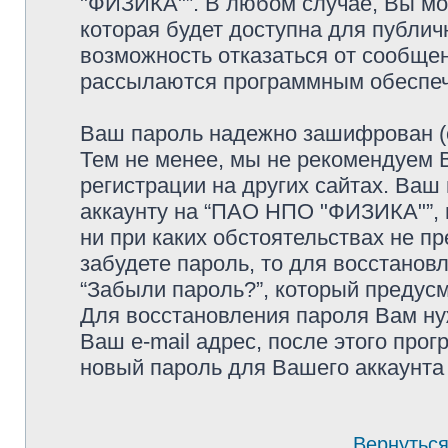
"ФИЗИКА"”. В любом случае, Вы мо
которая будет доступна для публичн
возможность отказаться от сообщен
рассылаются программным обеспе
Ваш пароль надежно зашифрован (с
Тем не менее, мы не рекомендуем 
регистрации на других сайтах. Ваш
аккаунту на “ПАО НПО "ФИЗИКА"”, п
ни при каких обстоятельствах не п
забудете пароль, то для восстанов
“Забыли пароль?”, который предус
Для восстановления пароля Вам ну
Ваш e-mail адрес, после этого про
новый пароль для Вашего аккаунта 
Вернуться