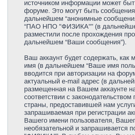
источником информации может быт
форуме. Это могут быть сообщения
дальнейшем “анонимные сообщения”
“ПАО НПО "ФИЗИКА"” (в дальнейше
разместили после прохождения про
дальнейшем “Ваши сообщения”).
Ваш аккаунт будет содержать, как
имя (в дальнейшем “Ваше имя поль
вводится при авторизации на фору
актуальный e-mail адрес (в дальне
размещенная на Вашем аккаунте 
соответствии с законодательством
страны, предоставившей нам услуг
запрашиваемая при регистрации ак
Вашего имени пользователя, Вашего
необязательной и запрашивается 