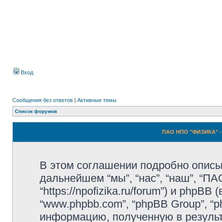
Вход
Сообщения без ответов
|
Активные темы
Список форумов
ПАО НПО "ФИЗИКА" -
В этом соглашении подробно описы
дальнейшем “мы”, “нас”, “наш”, “П
“https://npofizika.ru/forum”) и phpBB
“www.phpbb.com”, “phpBB Group”, 
информацию, полученную в резуль