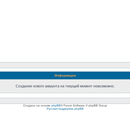
Информация
Создание нового аккаунта на текущий момент невозможно.
Создано на основе
phpBB
® Forum Software © phpBB Group
Русская поддержка phpBB