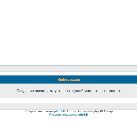
Информация
Создание нового аккаунта на текущий момент невозможно.
Создано на основе
phpBB
® Forum Software © phpBB Group
Русская поддержка phpBB