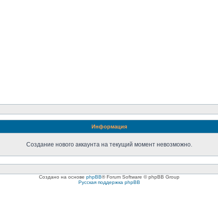
Информация
Создание нового аккаунта на текущий момент невозможно.
Создано на основе
phpBB
® Forum Software © phpBB Group
Русская поддержка phpBB