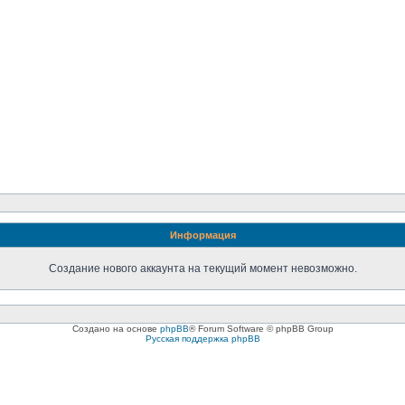
Информация
Создание нового аккаунта на текущий момент невозможно.
Создано на основе
phpBB
® Forum Software © phpBB Group
Русская поддержка phpBB