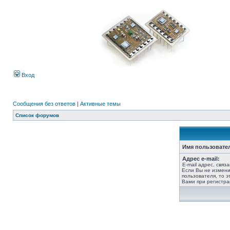
Вход
Сообщения без ответов
|
Активные темы
Список форумов
Имя пользовате
Адрес e-mail:
E-mail адрес, связ
Если Вы не измени
пользователя, то э
Вами при регистра