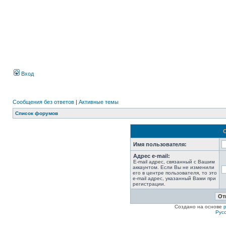
Вход
Сообщения без ответов
|
Активные темы
Список форумов
Имя пользователя:
Адрес e-mail:
E-mail адрес, связанный с Вашим
аккаунтом. Если Вы не изменили
его в центре пользователя, то это
e-mail адрес, указанный Вами при
регистрации.
Создано на основе
Рус