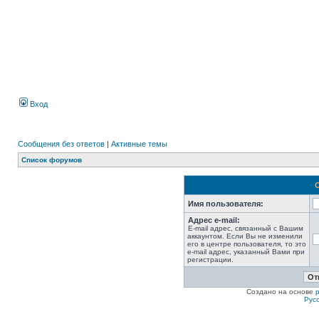
Вход
Сообщения без ответов
|
Активные темы
Список форумов
Имя пользователя:
Адрес e-mail:
E-mail адрес, связанный с Вашим
аккаунтом. Если Вы не изменили
его в центре пользователя, то это
e-mail адрес, указанный Вами при
регистрации.
Создано на основе
Рус