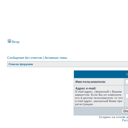
Вход
Сообщения без ответов
|
Активные темы
Список форумов
Имя пользователя:
Адрес e-mail:
E-mail адрес, связанный с Вашим
аккаунтом. Если Вы не изменили
его в центре пользователя, то это
e-mail адрес, указанный Вами при
регистрации.
Создано на основе
Рус