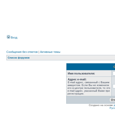
Вход
Сообщения без ответов
|
Активные темы
Список форумов
Имя пользователя:
Адрес e-mail:
E-mail адрес, связанный с Вашим
аккаунтом. Если Вы не изменили
его в центре пользователя, то это
e-mail адрес, указанный Вами при
регистрации.
Создано на основе
Рус