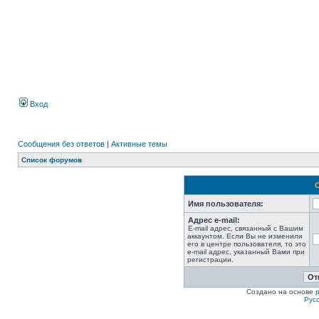
Вход
Сообщения без ответов
|
Активные темы
Список форумов
Имя пользователя:
Адрес e-mail:
E-mail адрес, связанный с Вашим
аккаунтом. Если Вы не изменили
его в центре пользователя, то это
e-mail адрес, указанный Вами при
регистрации.
Создано на основе
Рус