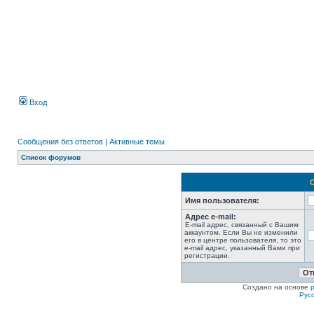
Вход
Сообщения без ответов
|
Активные темы
Список форумов
Имя пользователя:
Адрес e-mail:
E-mail адрес, связанный с Вашим
аккаунтом. Если Вы не изменили
его в центре пользователя, то это
e-mail адрес, указанный Вами при
регистрации.
Создано на основе
Рус