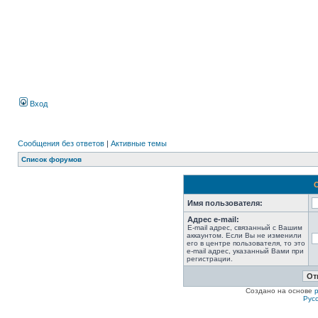
Вход
Сообщения без ответов
|
Активные темы
Список форумов
Имя пользователя:
Адрес e-mail:
E-mail адрес, связанный с Вашим
аккаунтом. Если Вы не изменили
его в центре пользователя, то это
e-mail адрес, указанный Вами при
регистрации.
Создано на основе
Рус