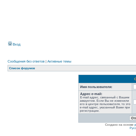
Вход
Сообщения без ответов
|
Активные темы
Список форумов
Имя пользователя:
Адрес e-mail:
E-mail адрес, связанный с Вашим
аккаунтом. Если Вы не изменили
его в центре пользователя, то это
e-mail адрес, указанный Вами при
регистрации.
Создано на основе
Рус