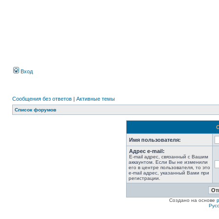
Вход
Сообщения без ответов
|
Активные темы
Список форумов
Имя пользователя:
Адрес e-mail:
E-mail адрес, связанный с Вашим
аккаунтом. Если Вы не изменили
его в центре пользователя, то это
e-mail адрес, указанный Вами при
регистрации.
Создано на основе
Рус