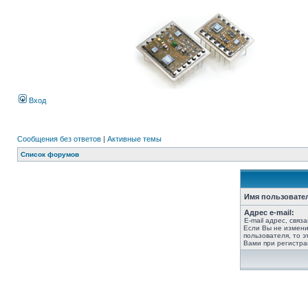
Вход
Сообщения без ответов
|
Активные темы
Список форумов
Имя пользовате
Адрес e-mail:
E-mail адрес, связ
Если Вы не измени
пользователя, то э
Вами при регистра