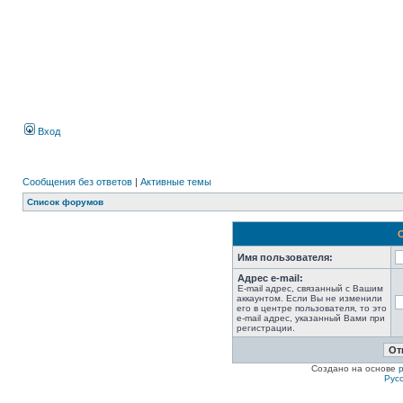
Вход
Сообщения без ответов
|
Активные темы
Список форумов
Имя пользователя:
Адрес e-mail:
E-mail адрес, связанный с Вашим
аккаунтом. Если Вы не изменили
его в центре пользователя, то это
e-mail адрес, указанный Вами при
регистрации.
Создано на основе
Рус