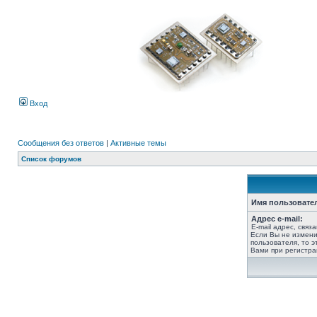
Вход
Сообщения без ответов
|
Активные темы
Список форумов
Имя пользовате
Адрес e-mail:
E-mail адрес, связ
Если Вы не измени
пользователя, то э
Вами при регистра