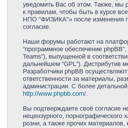
уведомить Вас об этом. Также, мы
к правилам, чтобы быть в курсе в
НПО "ФИЗИКА"» после изменения п
согласие.
Наши форумы работают на платформ
“программное обеспечение phpBB”, 
Teams”), выпущенной в соответстви
дальнейшем “GPL”). Дистрибутив м
Разработчики phpBB осуществляют 
ответственности за материалы, ра
администрации. С более детально
http://www.phpbb.com/
.
Вы подтверждаете своё согласие н
нецензурного, порнографического х
розни, а также прочих материалов