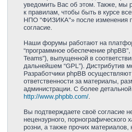
уведомить Вас об этом. Также, мы
к правилам, чтобы быть в курсе в
НПО "ФИЗИКА"» после изменения п
согласие.
Наши форумы работают на платформ
“программное обеспечение phpBB”, 
Teams”), выпущенной в соответстви
дальнейшем “GPL”). Дистрибутив м
Разработчики phpBB осуществляют 
ответственности за материалы, ра
администрации. С более детально
http://www.phpbb.com/
.
Вы подтверждаете своё согласие н
нецензурного, порнографического х
розни, а также прочих материалов