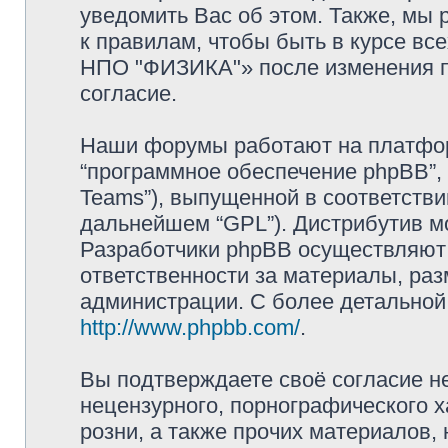
уведомить Вас об этом. Также, мы
к правилам, чтобы быть в курсе в
НПО "ФИЗИКА"» после изменения п
согласие.
Наши форумы работают на платформ
“программное обеспечение phpBB”, 
Teams”), выпущенной в соответстви
дальнейшем “GPL”). Дистрибутив м
Разработчики phpBB осуществляют 
ответственности за материалы, ра
администрации. С более детально
http://www.phpbb.com/
.
Вы подтверждаете своё согласие н
нецензурного, порнографического х
розни, а также прочих материалов