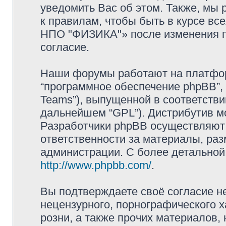
уведомить Вас об этом. Также, мы
к правилам, чтобы быть в курсе в
НПО "ФИЗИКА"» после изменения п
согласие.
Наши форумы работают на платформ
“программное обеспечение phpBB”, 
Teams”), выпущенной в соответстви
дальнейшем “GPL”). Дистрибутив м
Разработчики phpBB осуществляют 
ответственности за материалы, ра
администрации. С более детально
http://www.phpbb.com/
.
Вы подтверждаете своё согласие н
нецензурного, порнографического х
розни, а также прочих материалов