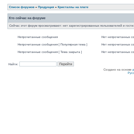
Список форумов
»
Продукция
»
Кристаллы на плате
Кто сейчас на форуме
Сейчас этот форум просматривают: нет зарегистрированных пользователей и гости:
Непрочитанные сообщения
Нет непрочитанных с
Непрочитанные сообщения [ Популярная тема ]
Нет непрочитанных со
Непрочитанные сообщения [ Тема закрыта ]
Нет непрочитанных со
Найти:
Создано на основе
Рус