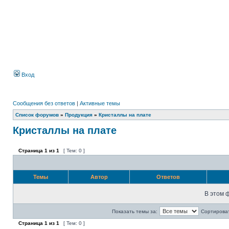
Вход
Сообщения без ответов
|
Активные темы
Список форумов
»
Продукция
»
Кристаллы на плате
Кристаллы на плате
Страница
1
из
1
[ Тем: 0 ]
Темы
Автор
Ответов
В этом 
Показать темы за:
Сортироват
Страница
1
из
1
[ Тем: 0 ]