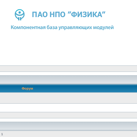
Форум
 1