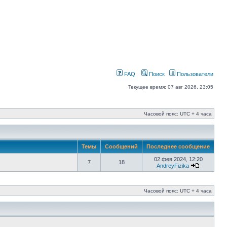
FAQ
Поиск
Пользователи
Текущее время: 07 авг 2026, 23:05
Часовой пояс: UTC + 4 часа
Темы
Сообщений
Последнее сообщение
02 фев 2024, 12:20
7
18
AndreyFizika
Часовой пояс: UTC + 4 часа