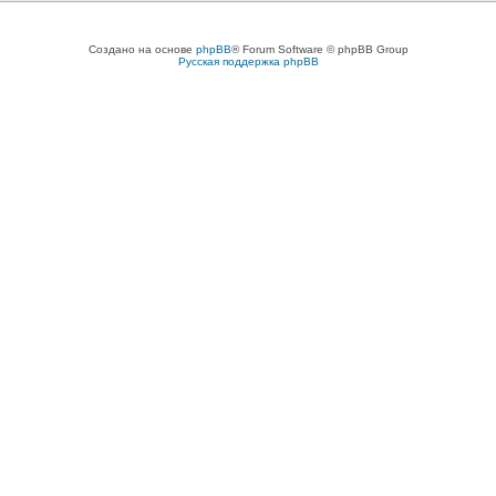
Создано на основе
phpBB
® Forum Software © phpBB Group
Русская поддержка phpBB