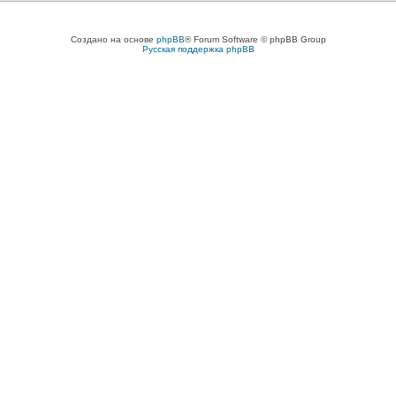
Создано на основе
phpBB
® Forum Software © phpBB Group
Русская поддержка phpBB