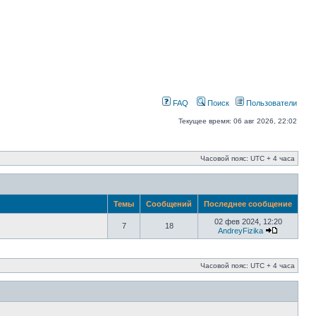
FAQ
Поиск
Пользователи
Текущее время: 06 авг 2026, 22:02
Часовой пояс: UTC + 4 часа
Темы
Сообщений
Последнее сообщение
02 фев 2024, 12:20
7
18
AndreyFizika
Часовой пояс: UTC + 4 часа