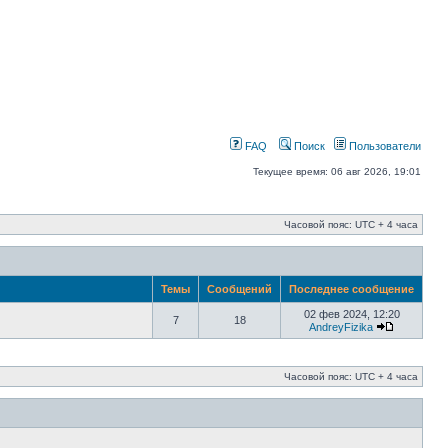
FAQ
Поиск
Пользователи
Текущее время: 06 авг 2026, 19:01
Часовой пояс: UTC + 4 часа
Темы
Сообщений
Последнее сообщение
02 фев 2024, 12:20
7
18
AndreyFizika
Часовой пояс: UTC + 4 часа