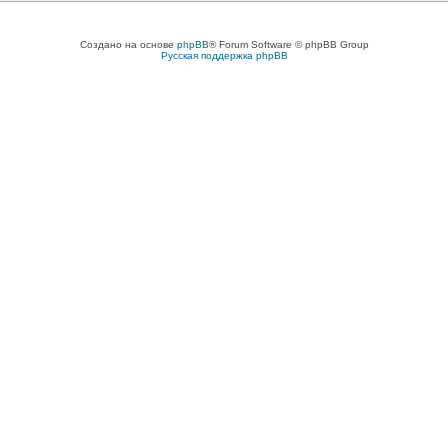
Создано на основе
phpBB
® Forum Software © phpBB Group
Русская поддержка phpBB