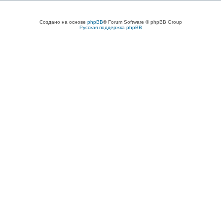
Создано на основе
phpBB
® Forum Software © phpBB Group
Русская поддержка phpBB