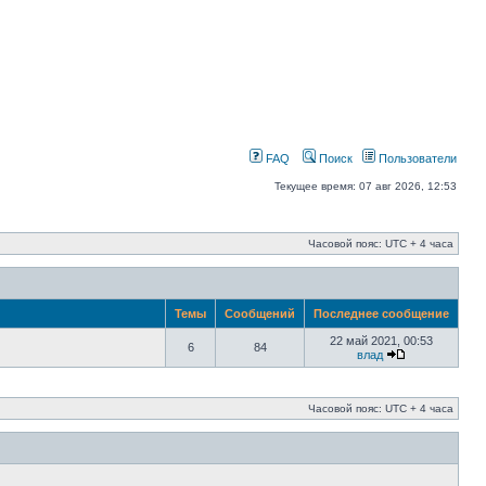
FAQ
Поиск
Пользователи
Текущее время: 07 авг 2026, 12:53
Часовой пояс: UTC + 4 часа
Темы
Сообщений
Последнее сообщение
22 май 2021, 00:53
6
84
влад
Часовой пояс: UTC + 4 часа