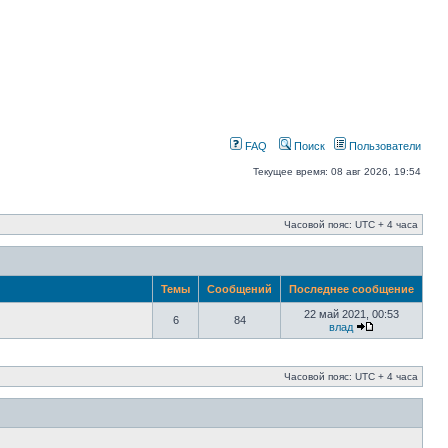
FAQ
Поиск
Пользователи
Текущее время: 08 авг 2026, 19:54
Часовой пояс: UTC + 4 часа
Темы
Сообщений
Последнее сообщение
22 май 2021, 00:53
6
84
влад
Часовой пояс: UTC + 4 часа