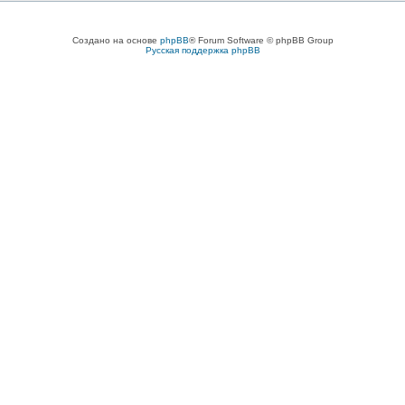
Создано на основе
phpBB
® Forum Software © phpBB Group
Русская поддержка phpBB