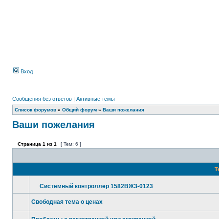
Вход
Сообщения без ответов
|
Активные темы
Список форумов
»
Общий форум
»
Ваши пожелания
Ваши пожелания
Страница
1
из
1
[ Тем: 6 ]
Т
Системный контроллер 1582ВЖ3-0123
Свободная тема о ценах