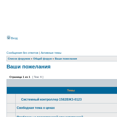
Вход
Сообщения без ответов
|
Активные темы
Список форумов
»
Общий форум
»
Ваши пожелания
Ваши пожелания
Страница
1
из
1
[ Тем: 6 ]
Темы
Системный контроллер 1582ВЖ3-0123
Свободная тема о ценах