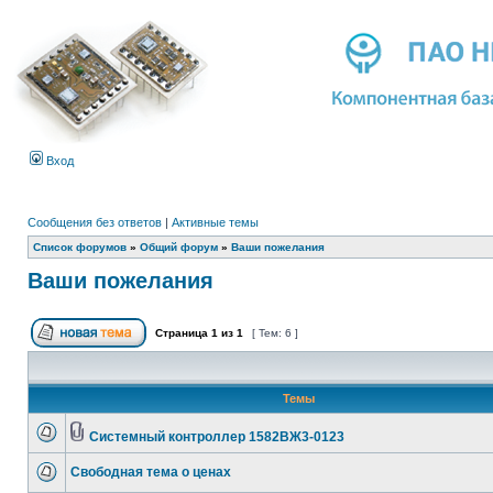
Вход
Сообщения без ответов
|
Активные темы
Список форумов
»
Общий форум
»
Ваши пожелания
Ваши пожелания
Страница
1
из
1
[ Тем: 6 ]
Темы
Системный контроллер 1582ВЖ3-0123
Свободная тема о ценах