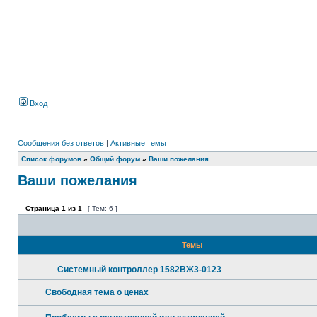
Вход
Сообщения без ответов
|
Активные темы
Список форумов
»
Общий форум
»
Ваши пожелания
Ваши пожелания
Страница
1
из
1
[ Тем: 6 ]
Темы
Системный контроллер 1582ВЖ3-0123
Свободная тема о ценах