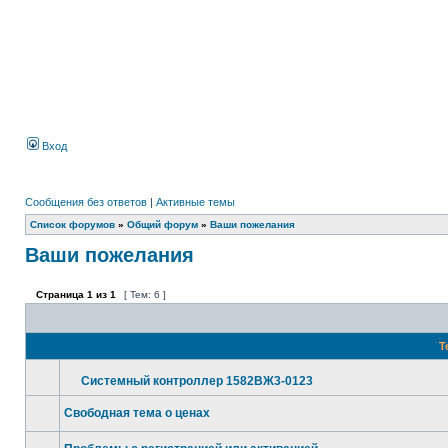
Вход
Сообщения без ответов
|
Активные темы
Список форумов
»
Общий форум
»
Ваши пожелания
Ваши пожелания
Страница
1
из
1
[ Тем: 6 ]
Т
Системный контроллер 1582ВЖ3-0123
Свободная тема о ценах