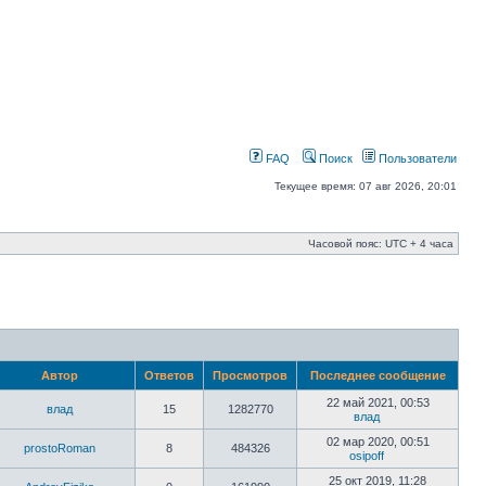
FAQ
Поиск
Пользователи
Текущее время: 07 авг 2026, 20:01
Часовой пояс: UTC + 4 часа
Автор
Ответов
Просмотров
Последнее сообщение
22 май 2021, 00:53
влад
15
1282770
влад
02 мар 2020, 00:51
prostoRoman
8
484326
osipoff
25 окт 2019, 11:28