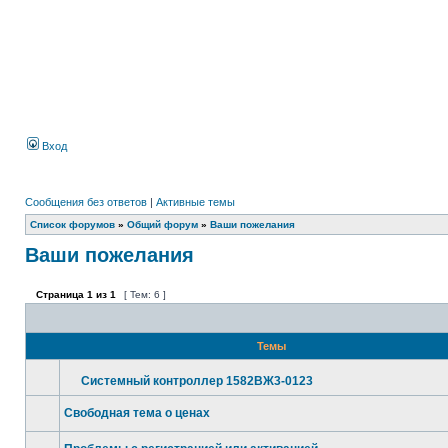
Вход
Сообщения без ответов
|
Активные темы
Список форумов
»
Общий форум
»
Ваши пожелания
Ваши пожелания
Страница
1
из
1
[ Тем: 6 ]
Темы
Системный контроллер 1582ВЖ3-0123
Свободная тема о ценах