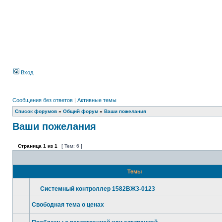
Вход
Сообщения без ответов
|
Активные темы
Список форумов
»
Общий форум
»
Ваши пожелания
Ваши пожелания
Страница
1
из
1
[ Тем: 6 ]
Темы
Системный контроллер 1582ВЖ3-0123
Свободная тема о ценах