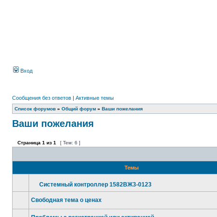
Вход
Сообщения без ответов
|
Активные темы
Список форумов
»
Общий форум
»
Ваши пожелания
Ваши пожелания
Страница
1
из
1
[ Тем: 6 ]
Темы
Системный контроллер 1582ВЖ3-0123
Свободная тема о ценах