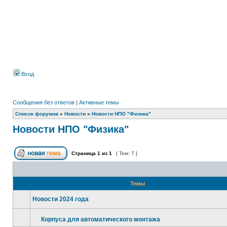
Вход
Сообщения без ответов
|
Активные темы
Список форумов
»
Новости
»
Новости НПО "Физика"
Новости НПО "Физика"
Страница
1
из
1
[ Тем: 7 ]
Темы
Новости 2024 года
Корпуса для автоматического монтажа