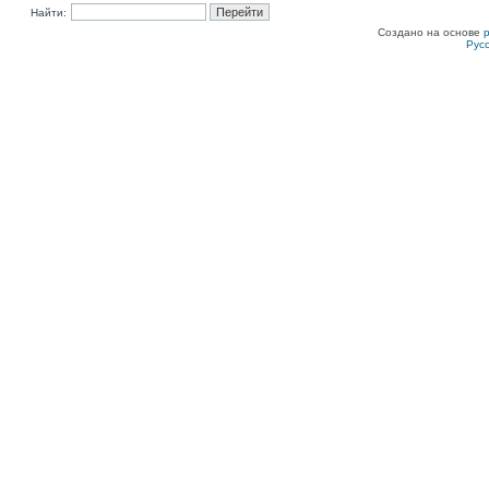
Найти:
Создано на основе
Рус