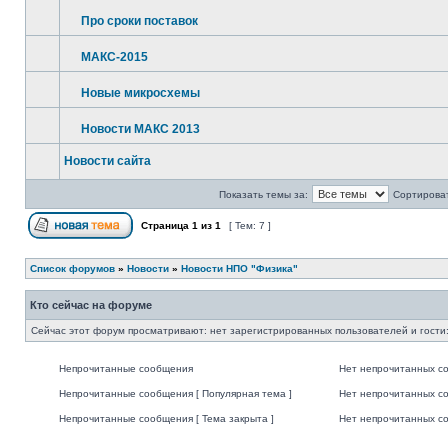
Про сроки поставок
МАКС-2015
Новые микросхемы
Новости МАКС 2013
Новости сайта
Показать темы за:
Сортироват
Страница
1
из
1
[ Тем: 7 ]
Список форумов
»
Новости
»
Новости НПО "Физика"
Кто сейчас на форуме
Сейчас этот форум просматривают: нет зарегистрированных пользователей и гости:
Непрочитанные сообщения
Нет непрочитанных с
Непрочитанные сообщения [ Популярная тема ]
Нет непрочитанных со
Непрочитанные сообщения [ Тема закрыта ]
Нет непрочитанных со