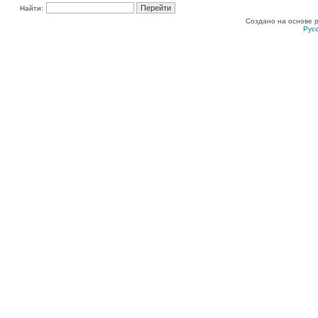
Найти:
Создано на основе
Рус