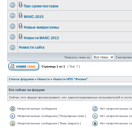
Про сроки поставок
МАКС-2015
Новые микросхемы
Новости МАКС 2013
Новости сайта
Показать темы за:
Сортироват
Страница
1
из
1
[ Тем: 7 ]
Список форумов
»
Новости
»
Новости НПО "Физика"
Кто сейчас на форуме
Сейчас этот форум просматривают: нет зарегистрированных пользователей и гости:
Непрочитанные сообщения
Нет непрочитанных с
Непрочитанные сообщения [ Популярная тема ]
Нет непрочитанных со
Непрочитанные сообщения [ Тема закрыта ]
Нет непрочитанных со