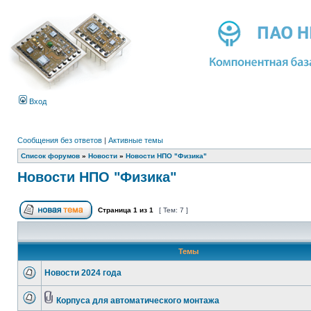
Вход
Сообщения без ответов
|
Активные темы
Список форумов
»
Новости
»
Новости НПО "Физика"
Новости НПО "Физика"
Страница
1
из
1
[ Тем: 7 ]
Темы
Новости 2024 года
Корпуса для автоматического монтажа