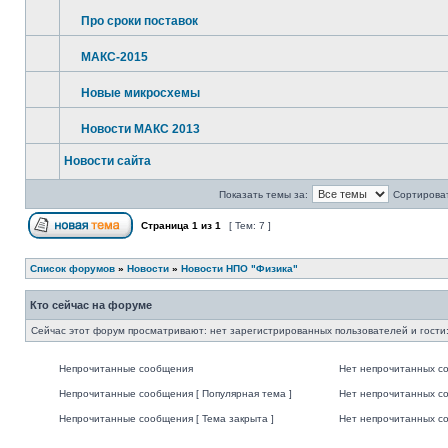
Про сроки поставок
МАКС-2015
Новые микросхемы
Новости МАКС 2013
Новости сайта
Показать темы за:
Сортироват
Страница
1
из
1
[ Тем: 7 ]
Список форумов
»
Новости
»
Новости НПО "Физика"
Кто сейчас на форуме
Сейчас этот форум просматривают: нет зарегистрированных пользователей и гости:
Непрочитанные сообщения
Нет непрочитанных с
Непрочитанные сообщения [ Популярная тема ]
Нет непрочитанных со
Непрочитанные сообщения [ Тема закрыта ]
Нет непрочитанных со