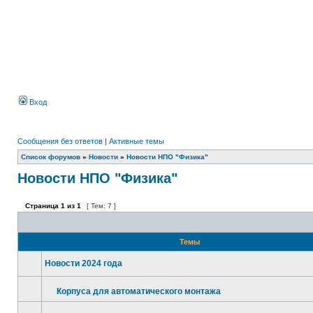
Вход
Сообщения без ответов
|
Активные темы
Список форумов
»
Новости
»
Новости НПО "Физика"
Новости НПО "Физика"
Страница
1
из
1
[ Тем: 7 ]
Темы
Новости 2024 года
Корпуса для автоматического монтажа