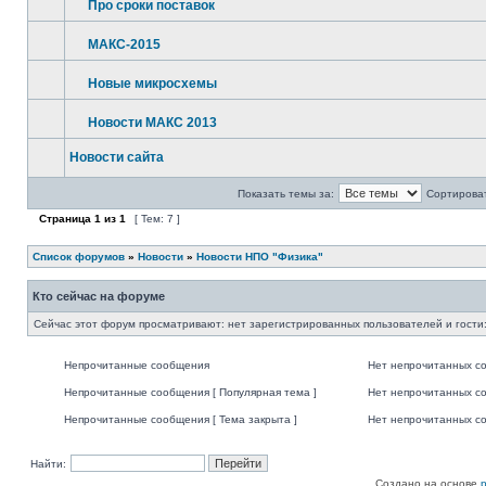
Про сроки поставок
МАКС-2015
Новые микросхемы
Новости МАКС 2013
Новости сайта
Показать темы за:
Сортироват
Страница
1
из
1
[ Тем: 7 ]
Список форумов
»
Новости
»
Новости НПО "Физика"
Кто сейчас на форуме
Сейчас этот форум просматривают: нет зарегистрированных пользователей и гости:
Непрочитанные сообщения
Нет непрочитанных с
Непрочитанные сообщения [ Популярная тема ]
Нет непрочитанных со
Непрочитанные сообщения [ Тема закрыта ]
Нет непрочитанных со
Найти:
Создано на основе