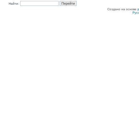
Найти:
Создано на основе
Рус