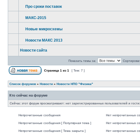
Про сроки поставок
МАКС-2015
Новые микросхемы
Новости МАКС 2013
Новости сайта
Показать темы за:
Сортироват
Страница
1
из
1
[ Тем: 7 ]
Список форумов
»
Новости
»
Новости НПО "Физика"
Кто сейчас на форуме
Сейчас этот форум просматривают: нет зарегистрированных пользователей и гости:
Непрочитанные сообщения
Нет непрочитанных с
Непрочитанные сообщения [ Популярная тема ]
Нет непрочитанных со
Непрочитанные сообщения [ Тема закрыта ]
Нет непрочитанных со