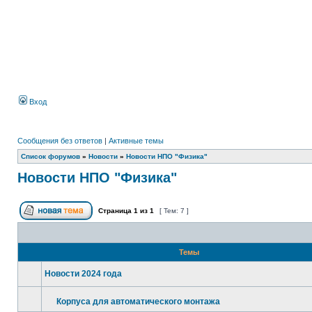
Вход
Сообщения без ответов
|
Активные темы
Список форумов
»
Новости
»
Новости НПО "Физика"
Новости НПО "Физика"
Страница
1
из
1
[ Тем: 7 ]
Темы
Новости 2024 года
Корпуса для автоматического монтажа