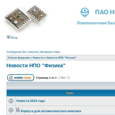
Вход
Сообщения без ответов
|
Активные темы
Список форумов
»
Новости
»
Новости НПО "Физика"
Новости НПО "Физика"
Страница
1
из
1
[ Тем: 7 ]
Темы
Новости 2024 года
Корпуса для автоматического монтажа