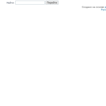
Найти:
Создано на основе
Рус