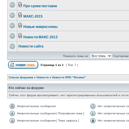
Про сроки поставок
МАКС-2015
Новые микросхемы
Новости МАКС 2013
Новости сайта
Показать темы за:
Сортироват
Страница
1
из
1
[ Тем: 7 ]
Список форумов
»
Новости
»
Новости НПО "Физика"
Кто сейчас на форуме
Сейчас этот форум просматривают: нет зарегистрированных пользователей и гости:
Непрочитанные сообщения
Нет непрочитанных с
Непрочитанные сообщения [ Популярная тема ]
Нет непрочитанных со
Непрочитанные сообщения [ Тема закрыта ]
Нет непрочитанных со