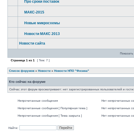
Про сроки поставок
МАКС-2015
Новые микросхемы
Новости МАКС 2013
Новости сайта
Показать 
Страница
1
из
1
[ Тем: 7 ]
Список форумов
»
Новости
»
Новости НПО "Физика"
Кто сейчас на форуме
Сейчас этот форум просматривают: нет зарегистрированных пользователей и гости:
Непрочитанные сообщения
Нет непрочитанных с
Непрочитанные сообщения [ Популярная тема ]
Нет непрочитанных со
Непрочитанные сообщения [ Тема закрыта ]
Нет непрочитанных со
Найти: