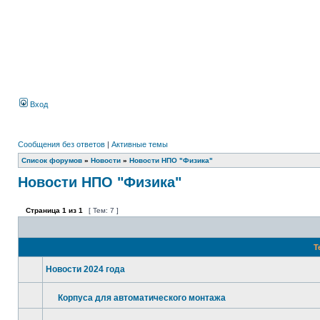
Вход
Сообщения без ответов
|
Активные темы
Список форумов
»
Новости
»
Новости НПО "Физика"
Новости НПО "Физика"
Страница
1
из
1
[ Тем: 7 ]
Т
Новости 2024 года
Корпуса для автоматического монтажа