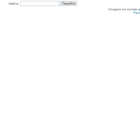
Найти:
Создано на основе
Рус