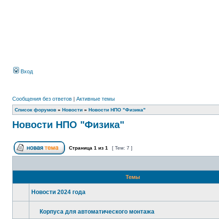
Вход
Сообщения без ответов
|
Активные темы
Список форумов
»
Новости
»
Новости НПО "Физика"
Новости НПО "Физика"
Страница
1
из
1
[ Тем: 7 ]
Темы
Новости 2024 года
Корпуса для автоматического монтажа