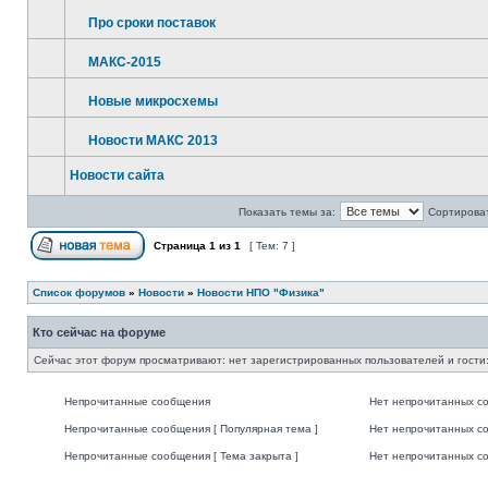
Про сроки поставок
МАКС-2015
Новые микросхемы
Новости МАКС 2013
Новости сайта
Показать темы за:
Сортироват
Страница
1
из
1
[ Тем: 7 ]
Список форумов
»
Новости
»
Новости НПО "Физика"
Кто сейчас на форуме
Сейчас этот форум просматривают: нет зарегистрированных пользователей и гости:
Непрочитанные сообщения
Нет непрочитанных с
Непрочитанные сообщения [ Популярная тема ]
Нет непрочитанных со
Непрочитанные сообщения [ Тема закрыта ]
Нет непрочитанных со