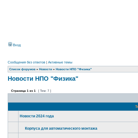
Вход
Сообщения без ответов
|
Активные темы
Список форумов
»
Новости
»
Новости НПО "Физика"
Новости НПО "Физика"
Страница
1
из
1
[ Тем: 7 ]
Т
Новости 2024 года
Корпуса для автоматического монтажа