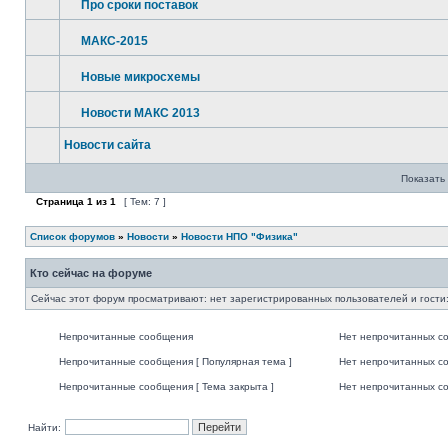
Про сроки поставок
МАКС-2015
Новые микросхемы
Новости МАКС 2013
Новости сайта
Показать 
Страница
1
из
1
[ Тем: 7 ]
Список форумов
»
Новости
»
Новости НПО "Физика"
Кто сейчас на форуме
Сейчас этот форум просматривают: нет зарегистрированных пользователей и гости:
Непрочитанные сообщения
Нет непрочитанных с
Непрочитанные сообщения [ Популярная тема ]
Нет непрочитанных со
Непрочитанные сообщения [ Тема закрыта ]
Нет непрочитанных со
Найти: