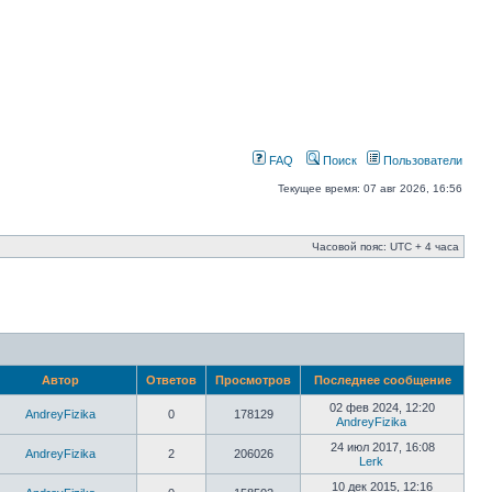
FAQ
Поиск
Пользователи
Текущее время: 07 авг 2026, 16:56
Часовой пояс: UTC + 4 часа
Автор
Ответов
Просмотров
Последнее сообщение
02 фев 2024, 12:20
AndreyFizika
0
178129
AndreyFizika
24 июл 2017, 16:08
AndreyFizika
2
206026
Lerk
10 дек 2015, 12:16