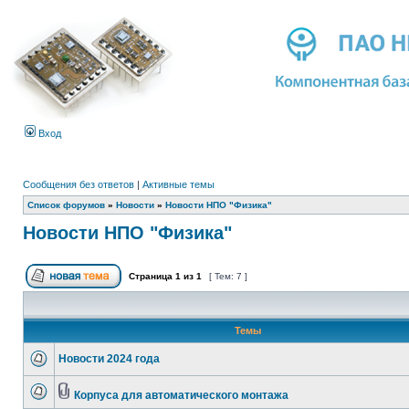
Вход
Сообщения без ответов
|
Активные темы
Список форумов
»
Новости
»
Новости НПО "Физика"
Новости НПО "Физика"
Страница
1
из
1
[ Тем: 7 ]
Темы
Новости 2024 года
Корпуса для автоматического монтажа