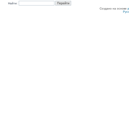
Найти:
Создано на основе
Рус