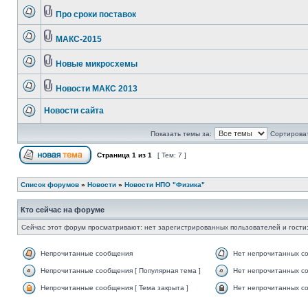
Про сроки поставок
МАКС-2015
Новые микросхемы
Новости МАКС 2013
Новости сайта
Показать темы за:
Сортироват
Страница
1
из
1
[ Тем: 7 ]
Список форумов
»
Новости
»
Новости НПО "Физика"
Кто сейчас на форуме
Сейчас этот форум просматривают: нет зарегистрированных пользователей и гости:
Непрочитанные сообщения
Нет непрочитанных с
Непрочитанные сообщения [ Популярная тема ]
Нет непрочитанных со
Непрочитанные сообщения [ Тема закрыта ]
Нет непрочитанных со