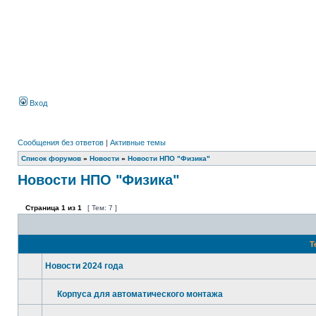
Вход
Сообщения без ответов
|
Активные темы
Список форумов
»
Новости
»
Новости НПО "Физика"
Новости НПО "Физика"
Страница
1
из
1
[ Тем: 7 ]
Т
Новости 2024 года
Корпуса для автоматического монтажа