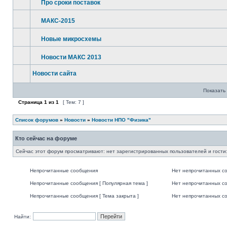
Про сроки поставок
МАКС-2015
Новые микросхемы
Новости МАКС 2013
Новости сайта
Показать 
Страница
1
из
1
[ Тем: 7 ]
Список форумов
»
Новости
»
Новости НПО "Физика"
Кто сейчас на форуме
Сейчас этот форум просматривают: нет зарегистрированных пользователей и гости:
Непрочитанные сообщения
Нет непрочитанных с
Непрочитанные сообщения [ Популярная тема ]
Нет непрочитанных со
Непрочитанные сообщения [ Тема закрыта ]
Нет непрочитанных со
Найти: