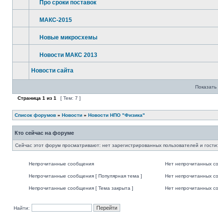
Про сроки поставок
МАКС-2015
Новые микросхемы
Новости МАКС 2013
Новости сайта
Показать 
Страница
1
из
1
[ Тем: 7 ]
Список форумов
»
Новости
»
Новости НПО "Физика"
Кто сейчас на форуме
Сейчас этот форум просматривают: нет зарегистрированных пользователей и гости:
Непрочитанные сообщения
Нет непрочитанных с
Непрочитанные сообщения [ Популярная тема ]
Нет непрочитанных со
Непрочитанные сообщения [ Тема закрыта ]
Нет непрочитанных со
Найти: