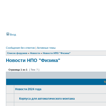
Вход
Сообщения без ответов
|
Активные темы
Список форумов
»
Новости
»
Новости НПО "Физика"
Новости НПО "Физика"
Страница
1
из
1
[ Тем: 7 ]
Т
Новости 2024 года
Корпуса для автоматического монтажа