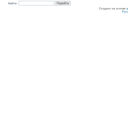
Найти:
Создано на основе
Рус