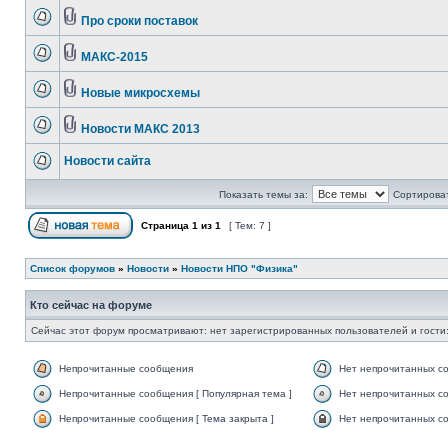
Про сроки поставок
МАКС-2015
Новые микросхемы
Новости МАКС 2013
Новости сайта
Показать темы за:
Сортироват
Страница
1
из
1
[ Тем: 7 ]
Список форумов
»
Новости
»
Новости НПО "Физика"
Кто сейчас на форуме
Сейчас этот форум просматривают: нет зарегистрированных пользователей и гости:
Непрочитанные сообщения
Нет непрочитанных с
Непрочитанные сообщения [ Популярная тема ]
Нет непрочитанных со
Непрочитанные сообщения [ Тема закрыта ]
Нет непрочитанных со