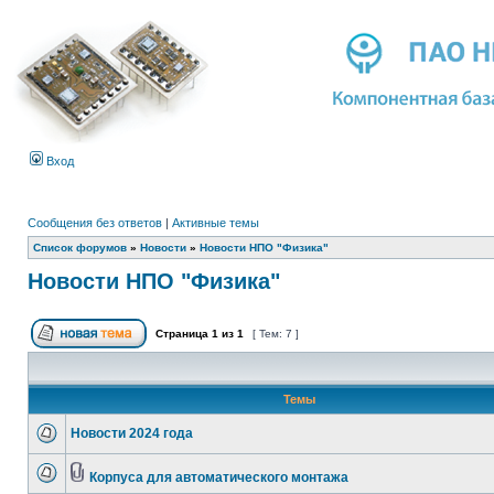
Вход
Сообщения без ответов
|
Активные темы
Список форумов
»
Новости
»
Новости НПО "Физика"
Новости НПО "Физика"
Страница
1
из
1
[ Тем: 7 ]
Темы
Новости 2024 года
Корпуса для автоматического монтажа